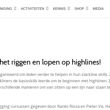
NIGING
ACTIVITEITEN
KENNIS
SHOP
MEDIA
et riggen en lopen op highlines!
niseerd om leden verder te helpen in hun slackline skills. 
ackliners de basisskills leerde om te beginnen met highlinen
rschillende manieren om van zitten op een lijn naar staa
rigging cursussen gegeven door Ranès Rioza en Pieter Vis. H