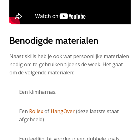
Benodigde materialen
Naast skills heb je ook wat persoonlijke materialen
nodig om te gebruiken tijdens de week. Het gaat
om de volgende materialen:
Een klimharnas.
Een
Rollex
of
HangOver
(deze laatste staat
afgebeeld)
Een leeflijn, bij voorkeur een dubbele zoals