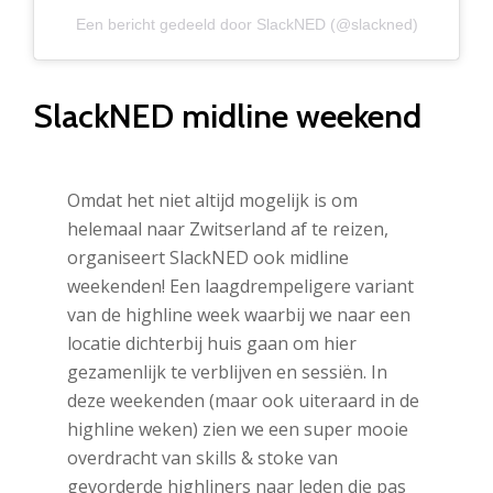
Een bericht gedeeld door SlackNED (@slackned)
SlackNED midline weekend
Omdat het niet altijd mogelijk is om
helemaal naar Zwitserland af te reizen,
organiseert SlackNED ook midline
weekenden! Een laagdrempeligere variant
van de highline week waarbij we naar een
locatie dichterbij huis gaan om hier
gezamenlijk te verblijven en sessiën. In
deze weekenden (maar ook uiteraard in de
highline weken) zien we een super mooie
overdracht van skills & stoke van
gevorderde highliners naar leden die pas