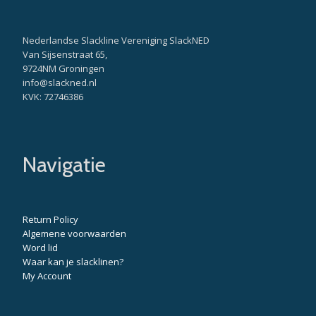
Nederlandse Slackline Vereniging SlackNED
Van Sijsenstraat 65,
9724NM Groningen
info@slackned.nl
KVK: 72746386
Navigatie
Return Policy
Algemene voorwaarden
Word lid
Waar kan je slacklinen?
My Account