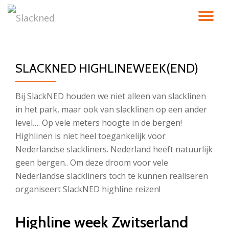
TO
Skip
to
NA
content
SLACKNED HIGHLINEWEEK(END)
Bij SlackNED houden we niet alleen van slacklinen
in het park, maar ook van slacklinen op een ander
level…. Op vele meters hoogte in de bergen!
Highlinen is niet heel toegankelijk voor
Nederlandse slackliners. Nederland heeft natuurlijk
geen bergen.. Om deze droom voor vele
Nederlandse slackliners toch te kunnen realiseren
organiseert SlackNED highline reizen!
Highline week Zwitserland