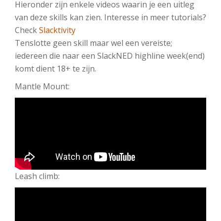
Hieronder zijn enkele videos waarin je een uitleg
van deze skills kan zien. Interesse in meer tutorials?
Check
Slacktivity
Tenslotte geen skill maar wel een vereiste;
iedereen die naar een SlackNED highline week(end)
komt dient 18+ te zijn.
Mantle Mount:
Leash climb: