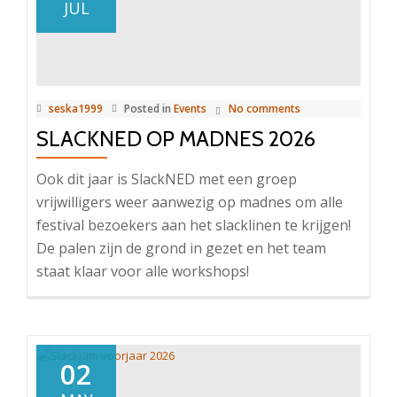
JUL
seska1999
Posted in
Events
No comments
SLACKNED OP MADNES 2026
Ook dit jaar is SlackNED met een groep
vrijwilligers weer aanwezig op madnes om alle
festival bezoekers aan het slacklinen te krijgen!
De palen zijn de grond in gezet en het team
staat klaar voor alle workshops!
02