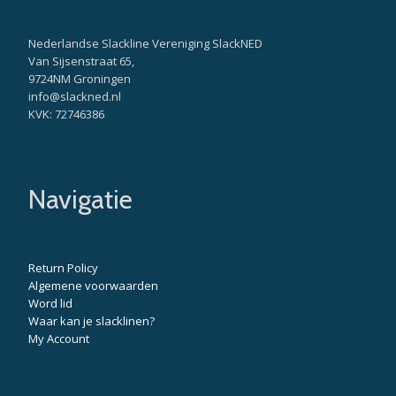
Nederlandse Slackline Vereniging SlackNED
Van Sijsenstraat 65,
9724NM Groningen
info@slackned.nl
KVK: 72746386
Navigatie
Return Policy
Algemene voorwaarden
Word lid
Waar kan je slacklinen?
My Account