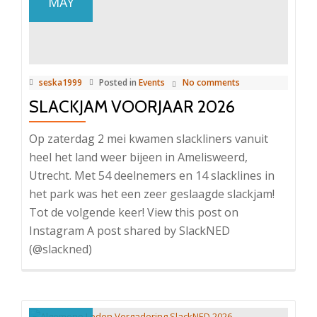
MAY
seska1999
Posted in
Events
No comments
SLACKJAM VOORJAAR 2026
Op zaterdag 2 mei kwamen slackliners vanuit
heel het land weer bijeen in Amelisweerd,
Utrecht. Met 54 deelnemers en 14 slacklines in
het park was het een zeer geslaagde slackjam!
Tot de volgende keer! View this post on
Instagram A post shared by SlackNED
(@slackned)