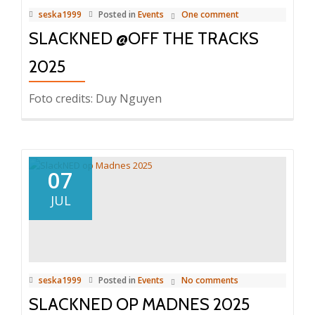
seska1999
Posted in
Events
One comment
SLACKNED @OFF THE TRACKS
2025
Foto credits: Duy Nguyen
07
JUL
seska1999
Posted in
Events
No comments
SLACKNED OP MADNES 2025