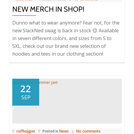
NEW MERCH IN SHOP!
Dunno what to wear anymore? Fear not, for the
new SlackNed swag is back in stock 😌 Available
in seven different colors, and sizes from S to
5XL, check out our brand new selection of
hoodies and tees in our clothing section!
22
SEP
rolfhuijgen
Posted in
News
No comments