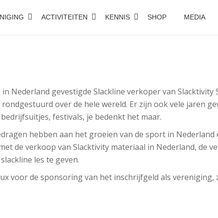
NIGING
ACTIVITEITEN
KENNIS
SHOP
MEDIA
n in Nederland gevestigde Slackline verkoper van Slacktivity 
ear rondgestuurd over de hele wereld. Er zijn ook vele jaren
bedrijfsuitjes, festivals, je bedenkt het maar.
jgedragen hebben aan het groeien van de sport in Nederland
met de verkoop van Slacktivity materiaal in Nederland, de v
lackline les te geven.
ux voor de sponsoring van het inschrijfgeld als vereniging, 