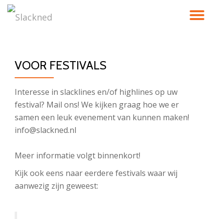
TO
Skip
to
NA
content
VOOR FESTIVALS
Interesse in slacklines en/of highlines op uw
festival? Mail ons! We kijken graag hoe we er
samen een leuk evenement van kunnen maken!
info@slackned.nl
Meer informatie volgt binnenkort!
Kijk ook eens naar eerdere festivals waar wij
aanwezig zijn geweest: