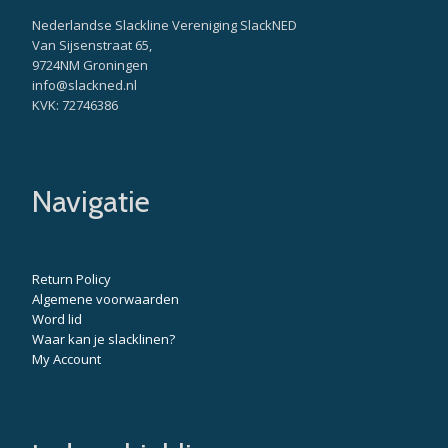
Nederlandse Slackline Vereniging SlackNED
Van Sijsenstraat 65,
9724NM Groningen
info@slackned.nl
KVK: 72746386
Navigatie
Return Policy
Algemene voorwaarden
Word lid
Waar kan je slacklinen?
My Account