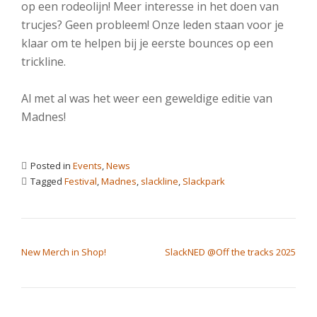
op een rodeolijn! Meer interesse in het doen van
trucjes? Geen probleem! Onze leden staan voor je
klaar om te helpen bij je eerste bounces op een
trickline.
Al met al was het weer een geweldige editie van
Madnes!
Posted in
Events
,
News
Tagged
Festival
,
Madnes
,
slackline
,
Slackpark
POST NAVIGATION
New Merch in Shop!
SlackNED @Off the tracks 2025