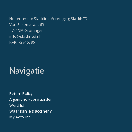
Nederlandse Slackline Vereniging SlackNED
Van Sijsenstraat 65,
9724NM Groningen
info@slackned.nl
KVK: 72746386
Navigatie
Return Policy
Algemene voorwaarden
Word lid
Waar kan je slacklinen?
My Account