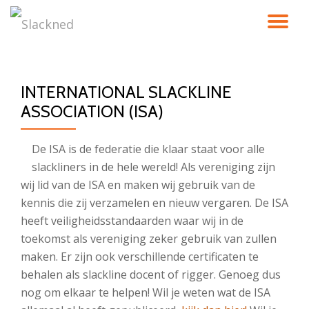
TO
Skip
to
NA
content
INTERNATIONAL SLACKLINE
ASSOCIATION (ISA)
De ISA is de federatie die klaar staat voor alle
slackliners in de hele wereld! Als vereniging zijn
wij lid van de ISA en maken wij gebruik van de
kennis die zij verzamelen en nieuw vergaren. De ISA
heeft veiligheidsstandaarden waar wij in de
toekomst als vereniging zeker gebruik van zullen
maken. Er zijn ook verschillende certificaten te
behalen als slackline docent of rigger. Genoeg dus
nog om elkaar te helpen! Wil je weten wat de ISA