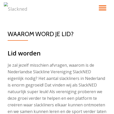
TO
Skip
to
NA
content
WAAROM WORD JE LID?
Lid worden
Je zal jezelf misschien afvragen, waarom is de
Nederlandse Slackline Vereniging SlackNED
eigenlijk nodig? Het aantal slackliners in Nederland
is enorm gegroeid! Dat vinden wij als SlackNED
natuurlijk super leuk! Als vereniging proberen we
deze groei verder te helpen en een platform te
creëren waar slackliners elkaar kunnen ontmoeten
en we samen kunnen leren en de sport verder laten