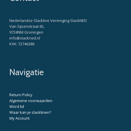
Nederlandse Slackline Vereniging SlackNED
Van Sijsenstraat 65,
9724NM Groningen
info@slackned.nl
KVK: 72746386
Navigatie
Return Policy
Algemene voorwaarden
Word lid
Waar kan je slacklinen?
My Account