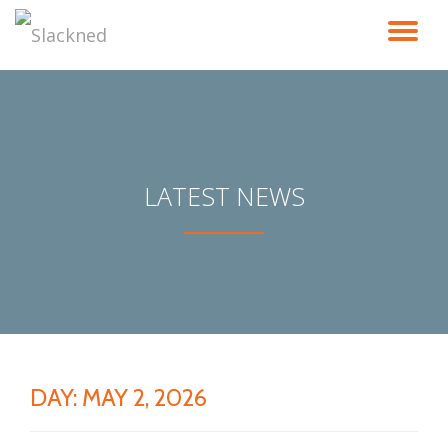
TO
Skip
to
NA
content
LATEST NEWS
DAY:
MAY 2, 2026