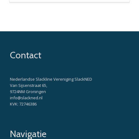
Contact
Nederlandse Slackline Vereniging SlackNED
Van Sijsenstraat 65,
9724NM Groningen
info@slackned.nl
KVK: 72746386
Navigatie