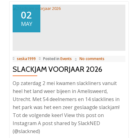
02
MAY
seska1999
Posted in
Events
No comments
SLACKJAM VOORJAAR 2026
Op zaterdag 2 mei kwamen slackliners vanuit
heel het land weer bijeen in Amelisweerd,
Utrecht. Met 54 deelnemers en 14 slacklines in
het park was het een zeer geslaagde slackjam!
Tot de volgende keer! View this post on
Instagram A post shared by SlackNED
(@slackned)