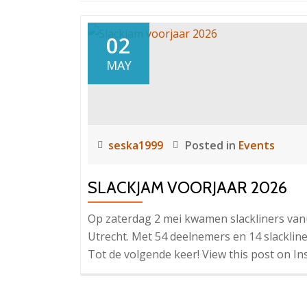
02
MAY
seska1999
Posted in
Events
SLACKJAM VOORJAAR 2026
Op zaterdag 2 mei kwamen slackliners vanu
Utrecht. Met 54 deelnemers en 14 slackline
Tot de volgende keer! View this post on I