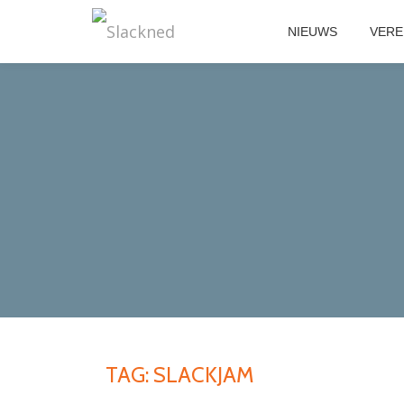
NIEUWS
VERE
Skip
to
content
TAG:
SLACKJAM