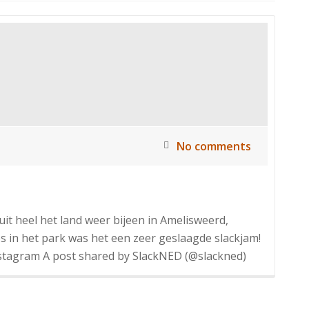
No comments
it heel het land weer bijeen in Amelisweerd,
s in het park was het een zeer geslaagde slackjam!
nstagram A post shared by SlackNED (@slackned)