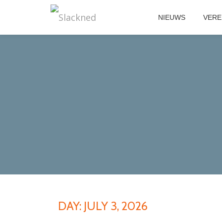
NIEUWS
VERE
Skip
to
content
DAY:
JULY 3, 2026