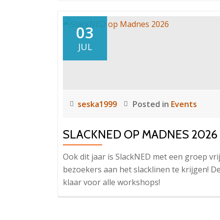
03
JUL
seska1999
Posted in
Events
SLACKNED OP MADNES 2026
Ook dit jaar is SlackNED met een groep vri
bezoekers aan het slacklinen te krijgen! D
klaar voor alle workshops!