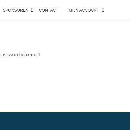
SPONSOREN
CONTACT
MIJN ACCOUNT
password via email.