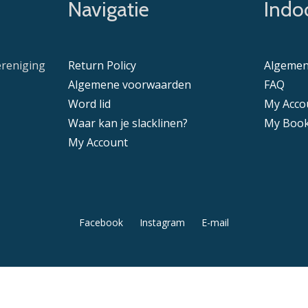
Navigatie
Indoo
ereniging
Return Policy
Algemen
Algemene voorwaarden
FAQ
Word lid
My Acco
Waar kan je slacklinen?
My Book
My Account
Facebook
Instagram
E-mail