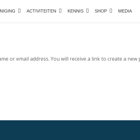
NIGING
ACTIVITEITEN
KENNIS
SHOP
MEDIA
e or email address. You will receive a link to create a new 