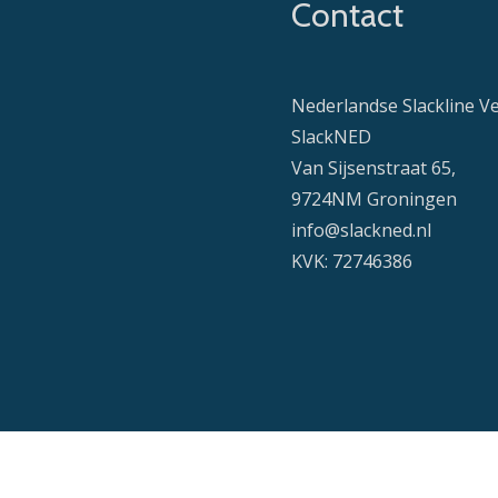
Contact
Nederlandse Slackline V
SlackNED
Van Sijsenstraat 65,
9724NM Groningen
info@slackned.nl
KVK: 72746386
Secondary
Menu