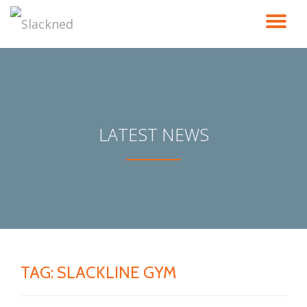
TO
Skip
to
NA
content
LATEST NEWS
TAG:
SLACKLINE GYM