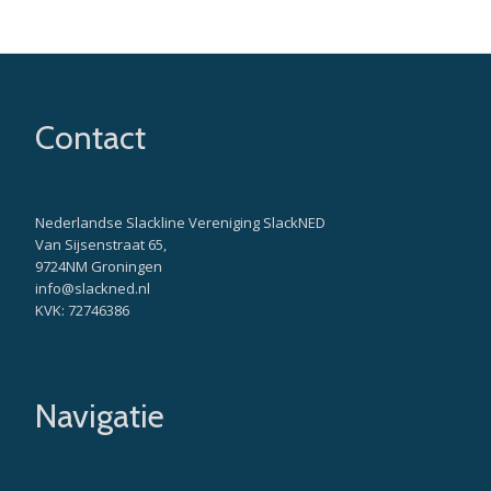
Contact
Nederlandse Slackline Vereniging SlackNED
Van Sijsenstraat 65,
9724NM Groningen
info@slackned.nl
KVK: 72746386
Navigatie