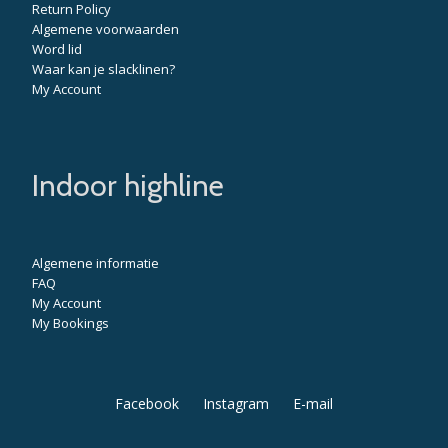
Return Policy
Algemene voorwaarden
Word lid
Waar kan je slacklinen?
My Account
Indoor highline
Algemene informatie
FAQ
My Account
My Bookings
Secondary
Facebook
Instagram
E-mail
Menu